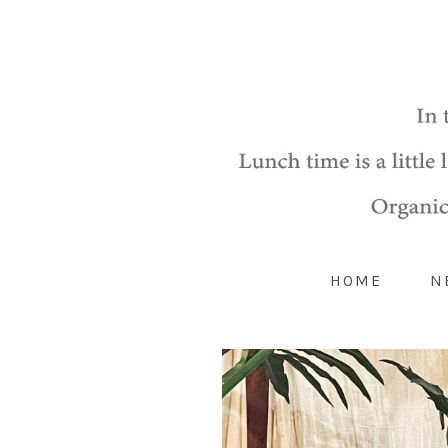
HOME
N