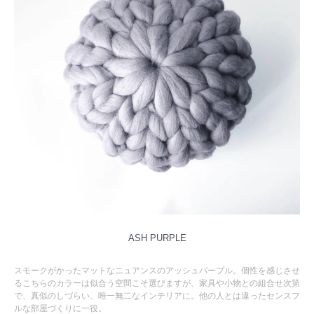
ASH PURPLE
スモークがかったマットなニュアンスのアッシュパープル。個性を感じさせ
るこちらのカラーは似合う空間こそ選びますが、家具や小物との組合せ次第
で、真似のしづらい、唯一無二なインテリアに。他の人とは違ったセンスフ
ルな部屋づくりに一役。