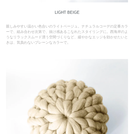
LIGHT BEIGE
親しみやすい温かい色合いのライトベージュ。ナチュラルコーデの定番カラ
ーで、組み合わせ次第で、抜け感あるこなれたスタイリングに。西海岸のよ
うなリラックスムード漂う空間づくりなど、緩やかなエッジを効かせたいと
きは、気負わないプレーンなカラーで。