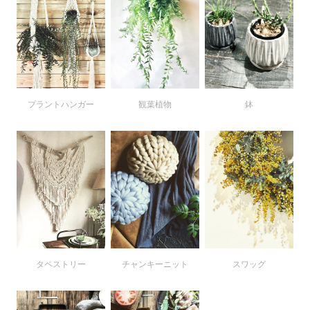
プラントハンガー
鉢
観葉植物
タペストリー
チャンキーニット
スワッグ