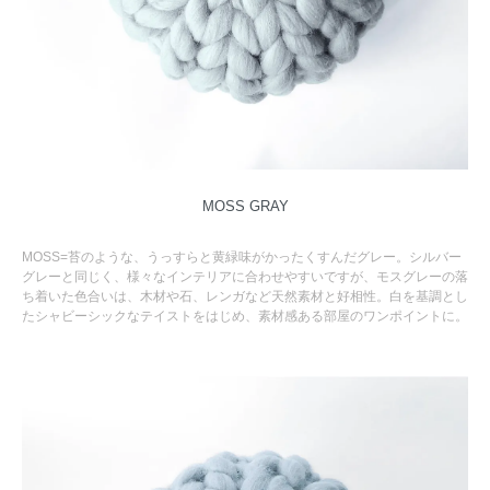
MOSS GRAY
MOSS=苔のような、うっすらと黄緑味がかったくすんだグレー。シルバー
グレーと同じく、様々なインテリアに合わせやすいですが、モスグレーの落
ち着いた色合いは、木材や石、レンガなど天然素材と好相性。白を基調とし
たシャビーシックなテイストをはじめ、素材感ある部屋のワンポイントに。