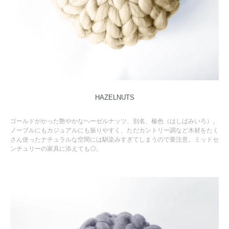
HAZELNUTS
ゴールドがかった艶やかなヘーゼルナッツ、別名、榛色（はしばみいろ）。
ノーブルにもカジュアルにも振りやすく、ただカントリー調など木材をたく
さん使ったナチュラルな空間には馴染みすぎてしまうので要注意。ミッドセ
ンチュリーの家具に添えても◎。