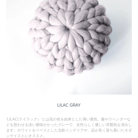
LILAC GRAY
‘LILAC(ライラック）’とは花の色を由来とした薄い紫色。藤やラベンダーな
どを想わせる淡い紫味がかったグレーで、女性らしく優しい雰囲気を演出し
ます。ホワイトをベースとした北欧インテリアや、品が良く落ち着いたモダ
ンテイストにオススメ。