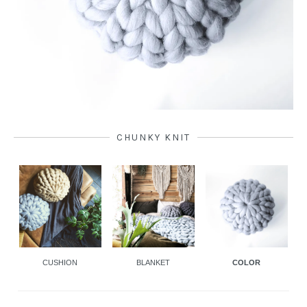
CHUNKY KNIT
BLANKET
CUSHION
COLOR