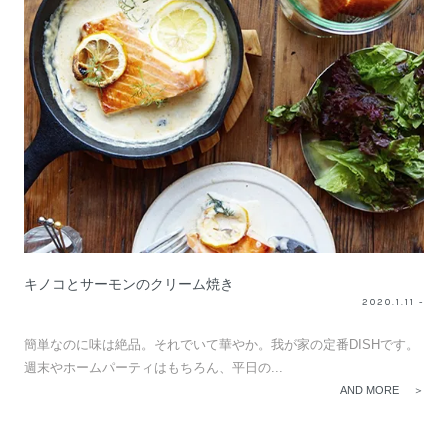
キノコとサーモンのクリーム焼き
2020.1.11 -
簡単なのに味は絶品。それでいて華やか。我が家の定番DISHです。
週末やホームパーティはもちろん、平日の...
AND MORE ＞