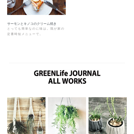
サーモンとキノコのクリーム焼き
とっても簡単なのに味は。我が家の
定番時短メニューで。