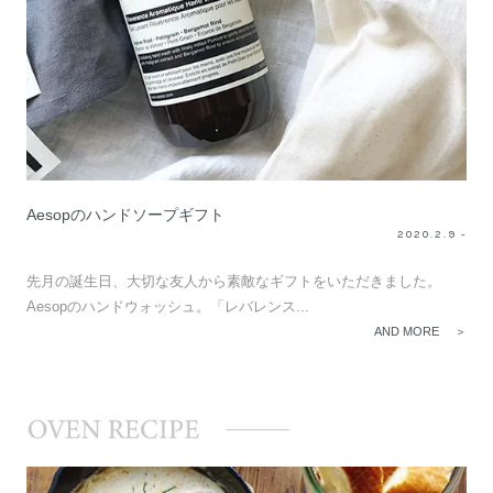
Aesopのハンドソープギフト
2020.2.9 -
先月の誕生日、大切な友人から素敵なギフトをいただきました。
Aesopのハンドウォッシュ。「レバレンス...
AND MORE ＞