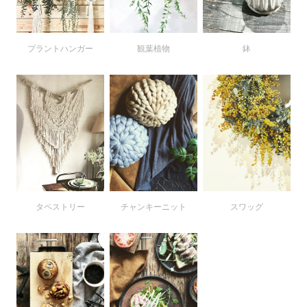
プラントハンガー
鉢
観葉植物
タペストリー
チャンキーニット
スワッグ