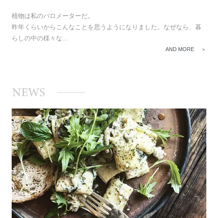
植物は私のバロメーターだ。
昨年くらいからこんなことを思うようになりました。なぜなら、暮
らしの中の様々な...
AND MORE ＞