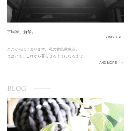
古民家、解禁。
2020.5.2 -
ここからはじまります。私の古民家生活。
とはいえ、これから暮らせるようになるまで...
AND MORE ＞