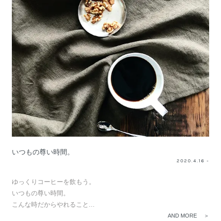
いつもの尊い時間。
2020.4.16 -
ゆっくりコーヒーを飲もう。
いつもの尊い時間。
こんな時だからやれること...
AND MORE ＞