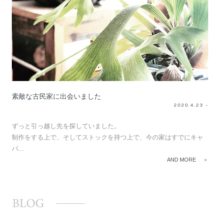
素敵な古民家に出会いました
2020.4.23 -
ずっと引っ越し先を探していました。
制作をする上で、そしてストックを持つ上で、今の家はすでにキャ
パ...
AND MORE ＞