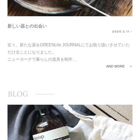
新しい器との出会い
2020.2.11 -
近々、新たな器をGREENLife JOURNALにてお取り扱いさせていた
だけることになりました。
ニューヨークで暮らしの道具を制作...
AND MORE ＞