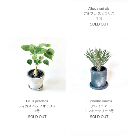
Albuca spiralis
アルブカ スピラリス
３号
SOLD OUT
Ficus petiolaris
Euphorbia knuthii
フィカス ペティオラリス
クレイニア
4号
モンキーツリー 3号
SOLD OUT
SOLD OUT