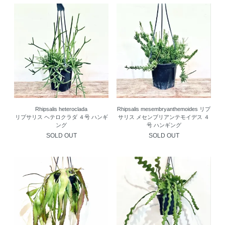
Rhipsalis heteroclada
Rhipsalis mesembryanthemoides リプ
リプサリス ヘテロクラダ ４号 ハンギ
サリス メセンブリアンテモイデス ４
ング
号 ハンギング
SOLD OUT
SOLD OUT