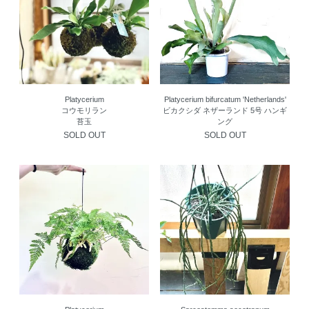
Platycerium
Platycerium bifurcatum 'Netherlands'
コウモリラン
ビカクシダ ネザーランド 5号 ハンギ
苔玉
ング
SOLD OUT
SOLD OUT