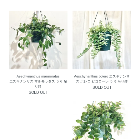
Aeschynanthus marmoratus
Aeschynanthus bolero エスキナンサ
エスキナンサス マルモラタス ５号 吊
ス ボレロ ビコローレ ５号 吊り鉢
り鉢
SOLD OUT
SOLD OUT