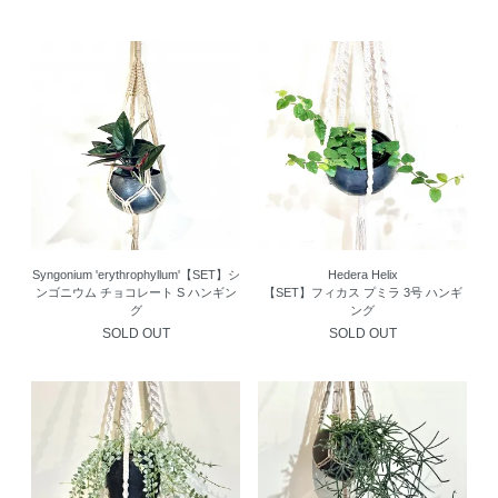
Syngonium 'erythrophyllum'【SET】シ
Hedera Helix
ンゴニウム チョコレート S ハンギン
【SET】フィカス プミラ 3号 ハンギ
グ
ング
SOLD OUT
SOLD OUT