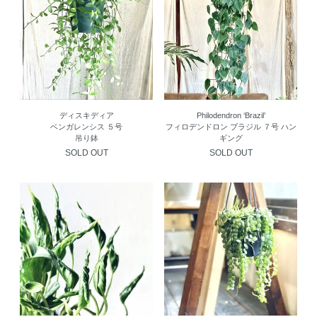
ディスキディア
Philodendron ‘Brazil’
ベンガレンシス ５号
フィロデンドロン ブラジル ７号 ハン
吊り鉢
ギング
SOLD OUT
SOLD OUT