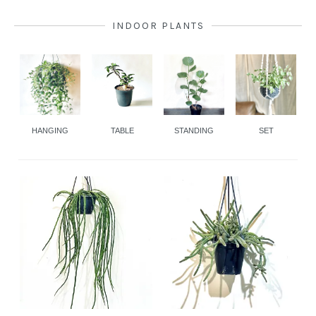
INDOOR PLANTS
HANGING
TABLE
STANDING
SET