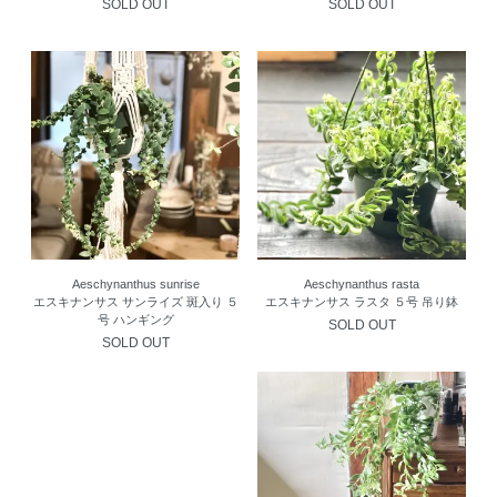
SOLD OUT
SOLD OUT
Aeschynanthus sunrise
Aeschynanthus rasta
エスキナンサス サンライズ 斑入り ５
エスキナンサス ラスタ ５号 吊り鉢
号 ハンギング
SOLD OUT
SOLD OUT