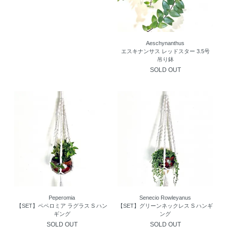
Aeschynanthus
エスキナンサス レッドスター 3.5号
吊り鉢
SOLD OUT
Peperomia
Senecio Rowleyanus
【SET】ペペロミア ラグラス S ハン
【SET】グリーンネックレス S ハンギ
ギング
ング
SOLD OUT
SOLD OUT