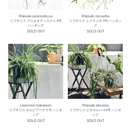
Rhipsalis puniceodiscus
Rhipsalis micrantha
リプサリス プニセオディスクス 4号
リプサリス ミクランサ 4号 ハンギン
ハンギング
グ
SOLD OUT
SOLD OUT
Lepismium bolivianum
Rhipsalis pilocarpa
リプサリス ホルビアーナ５号 ハンギ
リプサリス ピロカルパ 4.5号 ハンギ
ング
ング
SOLD OUT
SOLD OUT