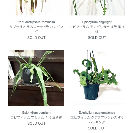
Pseudorhipsalis ramulosa
Epiphyllum anguliger
リプサリス ラムローサ 4号 ハンギン
エピフィラム アングリガー ４号 吊り
グ
鉢
SOLD OUT
SOLD OUT
Epiphyllum pumilum
Epiphyllum guatemalense
エピフィラム プミラム ４号 置き鉢
エピフィラム グアテマレンシス 4号
ハンギング
SOLD OUT
SOLD OUT