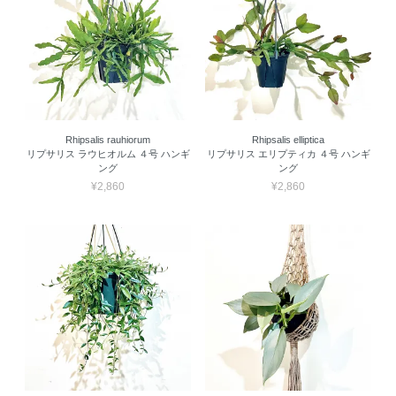
Rhipsalis rauhiorum
Rhipsalis elliptica
リプサリス ラウヒオルム ４号 ハンギ
リプサリス エリプティカ ４号 ハンギ
ング
ング
¥2,860
¥2,860