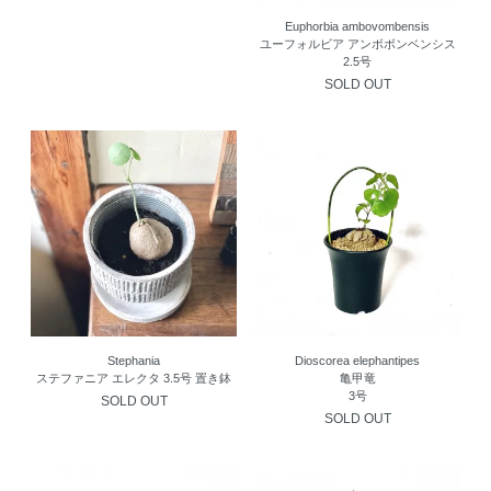
Euphorbia ambovombensis
ユーフォルビア アンボボンベンシス
2.5号
SOLD OUT
Stephania
Dioscorea elephantipes
ステファニア エレクタ 3.5号 置き鉢
亀甲竜
3号
SOLD OUT
SOLD OUT