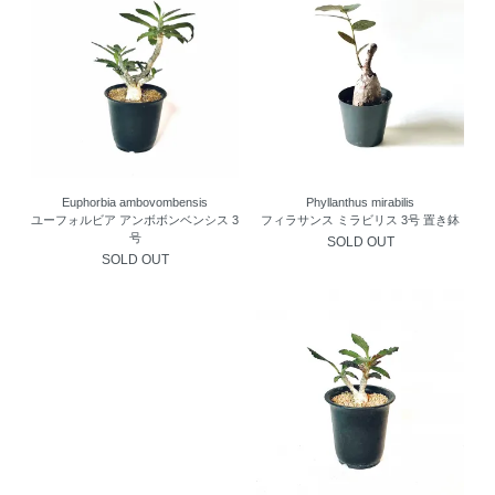
Euphorbia ambovombensis
Phyllanthus mirabilis
ユーフォルビア アンボボンベンシス 3
フィラサンス ミラビリス 3号 置き鉢
号
SOLD OUT
SOLD OUT