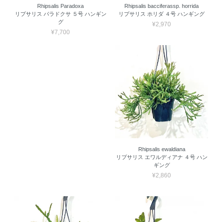
Rhipsalis Paradoxa
Rhipsalis bacciferassp. horrida
リプサリス パラドクサ ５号 ハンギン
リプサリス ホリダ ４号 ハンギング
グ
¥2,970
¥7,700
Rhipsalis ewaldiana
リプサリス エワルディアナ ４号 ハン
ギング
¥2,860