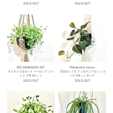
SOLD OUT
SOLD OUT
RECOMMENDED SET
Philodendron micans
オススメ３点セット ペペロミア ジェ
【3点セット】フィロデンドロン ミカ
ミニ ３号 Aセット
ンス 3号 ハンギング
SOLD OUT
SOLD OUT