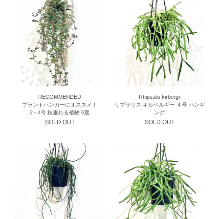
RECOMMENDED
Rhipsalis kirbergii
プラントハンガーにオススメ！
リプサリス キルベルギー ４号 ハンギ
2 - 4号 枝垂れる植物 6選
ング
SOLD OUT
SOLD OUT