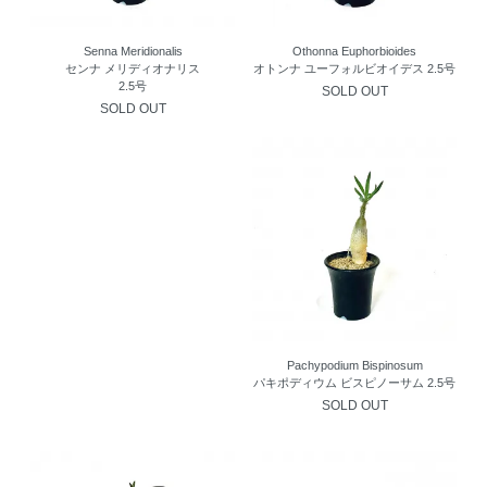
Senna Meridionalis
Othonna Euphorbioides
センナ メリディオナリス
オトンナ ユーフォルビオイデス 2.5号
2.5号
SOLD OUT
SOLD OUT
Pachypodium Bispinosum
パキポディウム ビスピノーサム 2.5号
SOLD OUT