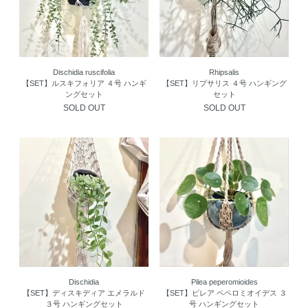
Dischidia ruscifolia
Rhipsalis
【SET】ルスキフォリア ４号 ハンギ
【SET】リプサリス ４号 ハンギング
ングセット
セット
SOLD OUT
SOLD OUT
Dischidia
Pilea peperomioides
【SET】ディスキディア エメラルド
【SET】ピレア ペペロミオイデス ３
３号 ハンギングセット
号 ハンギングセット