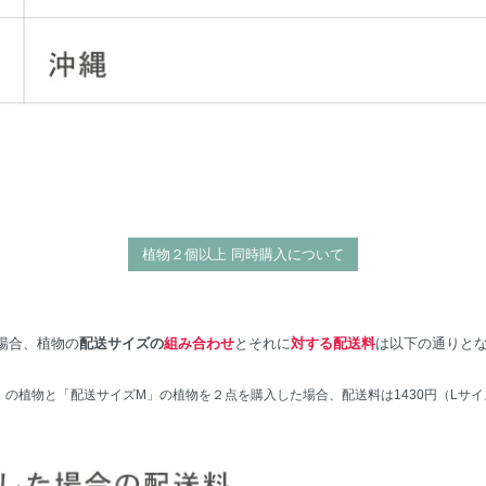
植物２個以上 同時購入について
場合、植物の
配送サイズの
組み合わせ
とそれに
対する配送料
は以下の通りと
S」の植物と「配送サイズM」の植物を２点を購入した場合、配送料は1430円（Lサ