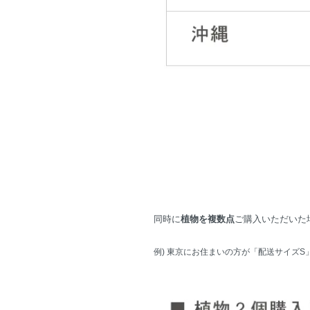
同時に
植物を複数点
ご購入いただいた
例) 東京にお住まいの方が「配送サイズ