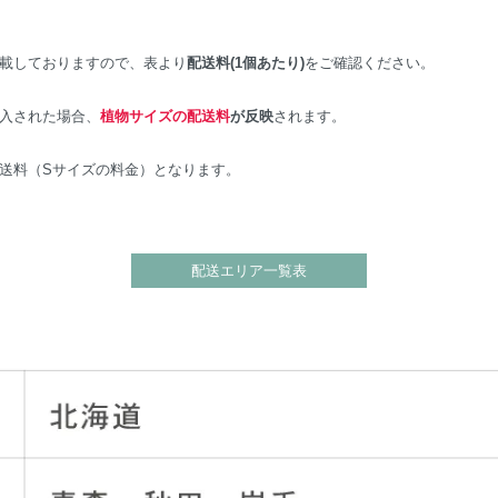
載しておりますので、表より
配送料(1個あたり)
をご確認ください。
入された場合、
植物サイズの配送料
が反映
されます。
配送料（Sサイズの料金）となります。
配送エリア一覧表