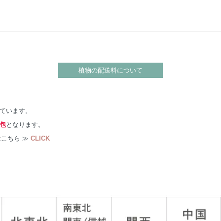
植物の配送料について
ています。
包
となります。
こちら ≫
CLICK