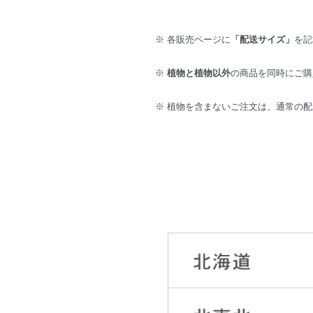
※ 各販売ページに
「配送サイズ」
を記
※
植物と植物以外
の商品を同時にご購
※ 植物を含まないご注文は、通常の