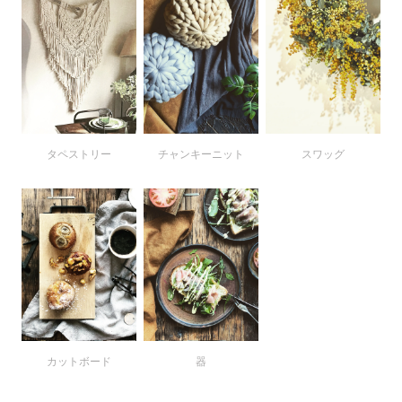
タペストリー
チャンキーニット
スワッグ
カットボード
器