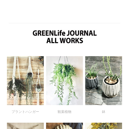
プラントハンガー
鉢
観葉植物