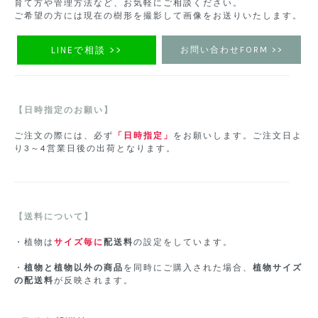
育て方や管理方法など、お気軽にご相談ください。
ご希望の方には現在の樹形を撮影して画像をお送りいたします。
LINEで相談 >>
お問い合わせFORM >>
【日時指定のお願い】
ご注文の際には、必ず
「日時指定」
をお願いします。ご注文日よ
り3～4営業日後の出荷となります。
【送料について】
・植物は
サイズ毎に
配送料
の設定をしています。
・
植物と植物以外の商品
を同時にご購入された場合、
植物サイズ
の配送料
が反映されます。