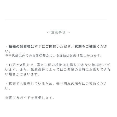
＜ 注意事項 ＞
・植物の到着後はすぐにご開封いただき、状態をご確認くださ
い。
※不良品以外でのお客様都合による返品はお受け致しかねます。
・12月〜2月まで、寒さに弱い植物はお送りできない地域がござ
います。また、気象条件によってはご希望の日時にお送りできな
い場合がございます。
・店頭でも販売しているため、売り切れの場合はご容赦くださ
い。
※育て方ガイドを同梱します。