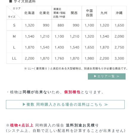
▶︎エリア一覧 ≫
・植物は
同梱が出来ない
ため、
個別梱包
となります。
▶︎複数 同時購入される場合の送料はこちら ≫
※
植物4点以上
同時購入の場合
送料別途お見積り
(システム上、自動で正しい配送料を計算することが出来ません)