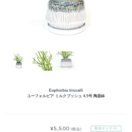
Euphorbia tirucalli
ユーフォルビア ミルクブッシュ 4.5号 陶器鉢
¥5,500
配送サイズ:M
(税込)