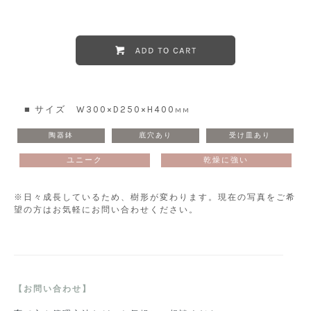
■ サイズ W300×D250×H400
MM
陶器鉢
底穴あり
受け皿あり
ユニーク
乾燥に強い
※日々成長しているため、樹形が変わります。現在の写真をご希
望の方はお気軽にお問い合わせください。
【お問い合わせ】